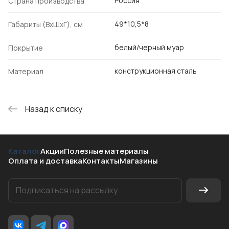
Россия
Страна производства
49*10,5*8
Габариты (ВхШхГ), см
белый/черный муар
Покрытие
конструкционная сталь
Материал
Назад к списку
Каталог
Акции
Полезные материалы
Оплата и доставка
Контакты
Магазины